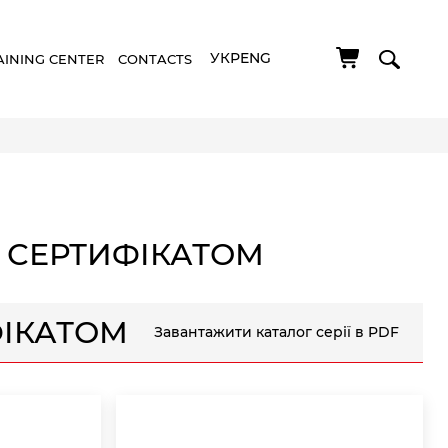
УКР
ENG
AINING CENTER
CONTACTS
 СЕРТИФІКАТОМ
ФІКАТОМ
Завантажити каталог серії в PDF