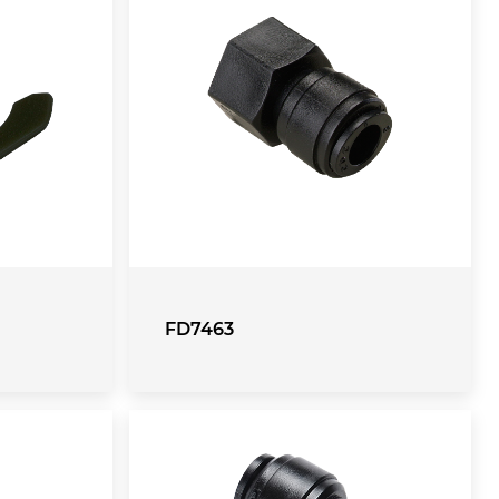
FD7463