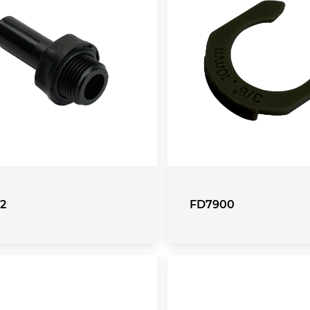
2
FD7900