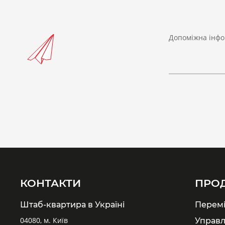
Допоміжна інфо
КОНТАКТИ
ПРО
Штаб-квартира в Україні
Перем
04080, м. Київ
Управл