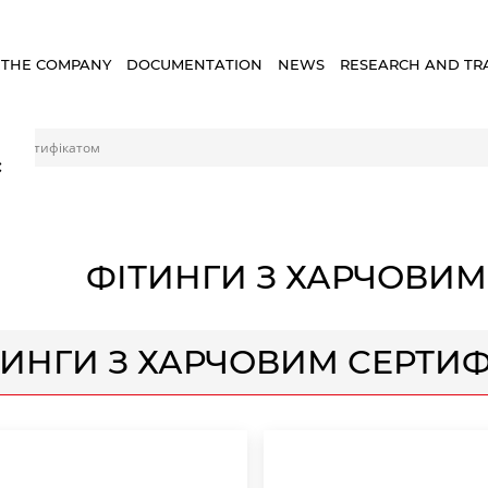
 THE COMPANY
DOCUMENTATION
NEWS
RESEARCH AND TR
им сертифікатом
×
ФІТИНГИ З ХАРЧОВИМ
ТИНГИ З ХАРЧОВИМ СЕРТИ