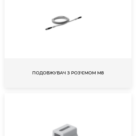
ПОДОВЖУВАЧ З РОЗ'ЄМОМ М8