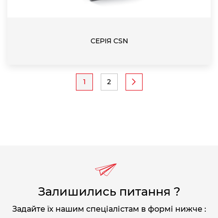
СЕРІЯ CSN
Pagination
1
2
Current
Page
page
Залишились питання ?
Задайте їх нашим спеціалістам в формі нижче :