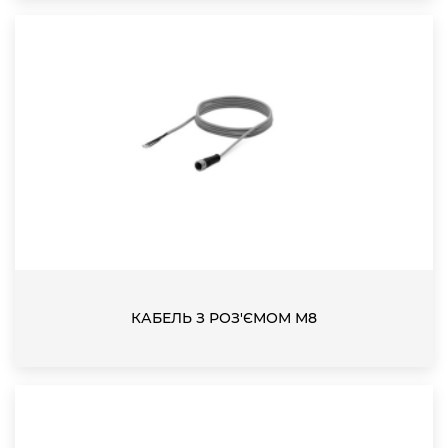
КАБЕЛЬ З РОЗ'ЄМОМ М8