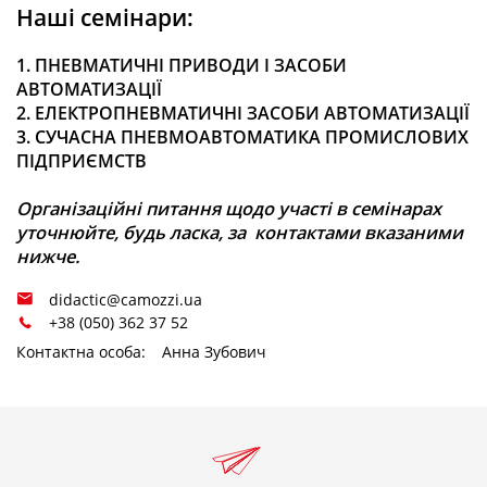
Наші семінари:
1.
ПН
ЕВМАТИЧНІ ПРИВОДИ І ЗАСОБИ
АВТОМАТИЗАЦІЇ
2.
ЕЛ
ЕКТРОПНЕВМАТИЧНІ ЗАСОБИ АВТОМАТИЗАЦІЇ
3.
СУ
ЧАСНА ПНЕВМОАВТОМАТИКА ПРОМИСЛОВИХ
ПІДПРИЄМСТВ
Організаційні питання щодо участі в семінарах
уточнюйте, будь ласка, за контактами вказаними
нижче.
didactic@camozzi.ua
+38 (050) 362 37 52
Контактна особа:
Анна Зубович