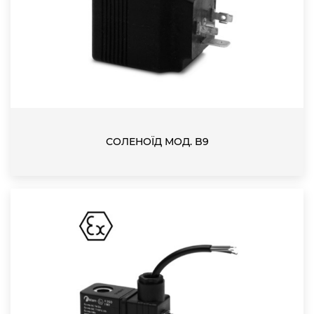
СОЛЕНОЇД МОД. B9