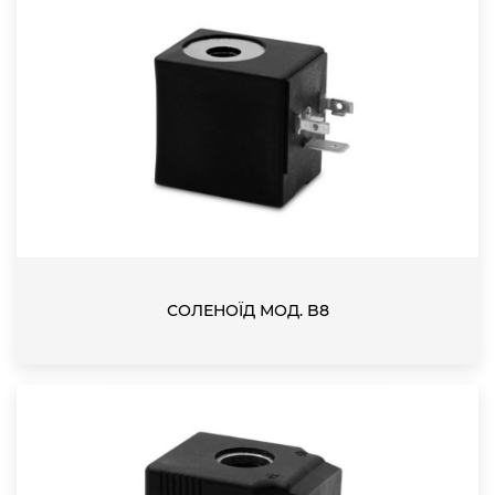
СОЛЕНОЇД МОД. B8