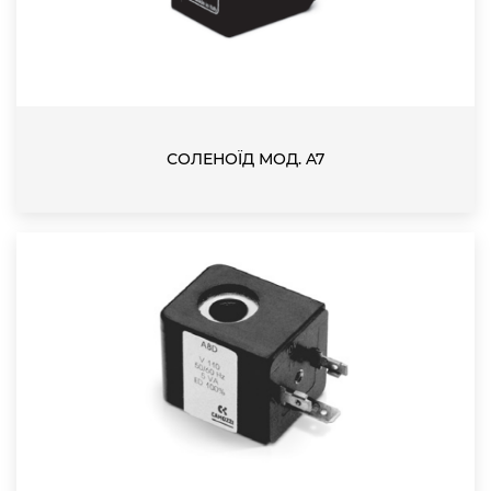
СОЛЕНОЇД МОД. A7