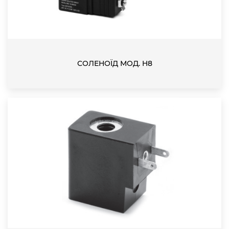
СОЛЕНОЇД МОД. H8