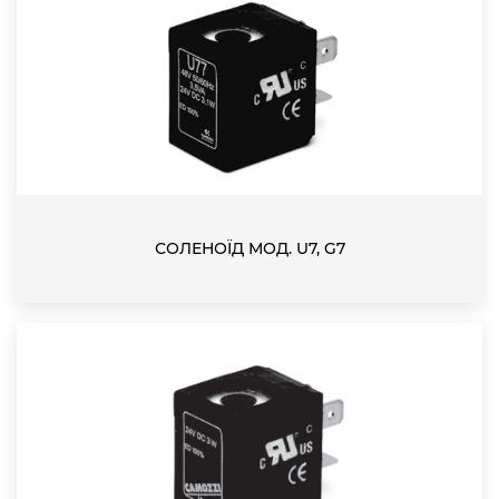
СОЛЕНОЇД МОД. U7, G7