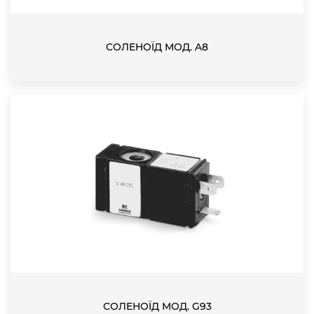
СОЛЕНОЇД МОД. A8
СОЛЕНОЇД МОД. G93