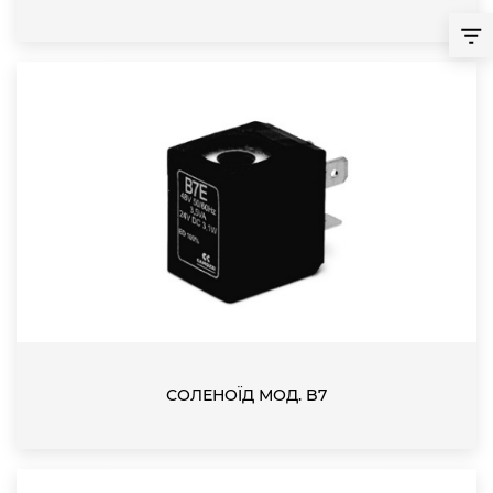
СОЛЕНОЇД МОД. B7