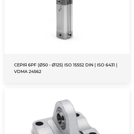
СЕРІЯ 6PF (Ø50 - Ø125) ISO 15552 DIN | ISO 6431 |
VDMA 24562