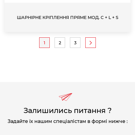
ШАРНІРНЕ КРІПЛЕННЯ ПРЯМЕ МОД. C + L + S
Pagination
1
2
3
Current
Page
Page
page
Залишились питання ?
Задайте їх нашим спеціалістам в формі нижче :