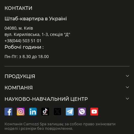
КОНТАКТИ
Штаб-квартира в Україні
04080, м. Київ
вул. Кирилівська, 1-3, секція "Д"
+38(044) 503 51 01
Робочі години :
Пн-Пт: з 8.30 до 18.00
ПРОДУКЦІЯ
КОМПАНІЯ
НАУКОВО-НАВЧАЛЬНИЙ ЦЕНТР
Компанія Camozzi Spa залишає за собою право змінювати
моделі і розміри без повідомлення.