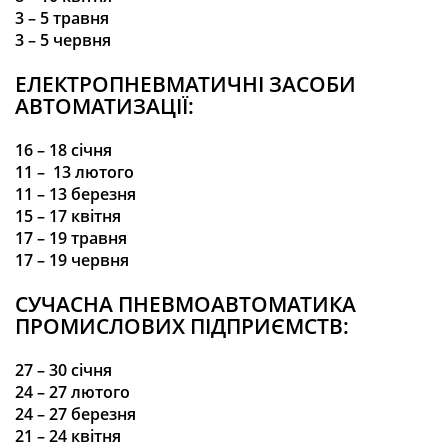
3
– 5
травня
3
– 5
червня
ЕЛЕКТРОПНЕВМАТИЧНІ ЗАСОБИ
АВТОМАТИЗАЦІЇ:
16 – 18 січня
11 –
13 лютого
11
– 13
березня
15
– 17
квітня
17
– 19 травня
17
– 19 червня
СУЧАСНА ПНЕВМОАВТОМАТИКА
ПРОМИСЛОВИХ ПІДПРИЄМСТВ:
27 – 30
січня
24
– 27
лютого
24
–
27
березня
21
–
24 квітня