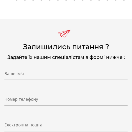
2
3
4
5
6
7
8
9
10
11
12
13
14
15
1
Залишились питання ?
Задайте їх нашим спеціалістам в формі нижче :
Ваше ім'я
Номер телефону
Електронна пошта