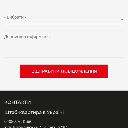
- Вибрати -
Допоміжна інформація
КОНТАКТИ
Штаб-квартира в Україні
04080, м. Київ
вул. Кирилівська, 1-3, секція "Д"