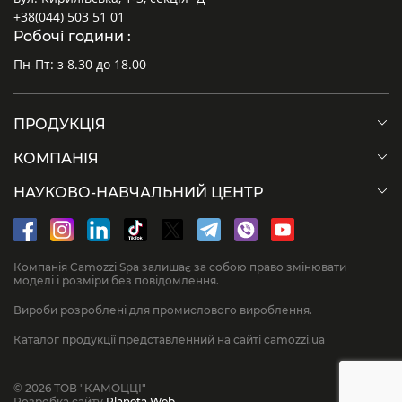
+38(044) 503 51 01
Робочі години :
Пн-Пт: з 8.30 до 18.00
ПРОДУКЦІЯ
КОМПАНІЯ
НАУКОВО-НАВЧАЛЬНИЙ ЦЕНТР
Компанія Camozzi Spa залишає за собою право змінювати
моделі і розміри без повідомлення.
Вироби розроблені для промислового вироблення.
Каталог продукції представленний на сайті camozzi.ua
© 2026 ТОВ "КАМОЦЦІ"
Розробка сайту
Planeta Web