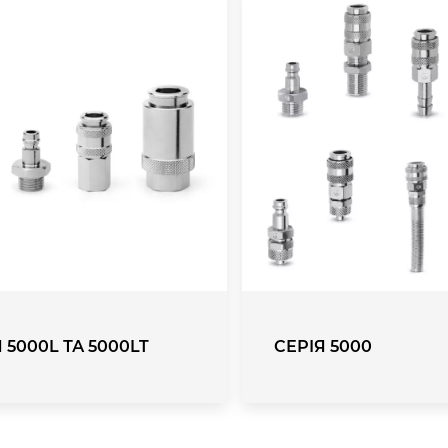
 5000L ТА 5000LT
СЕРІЯ 5000