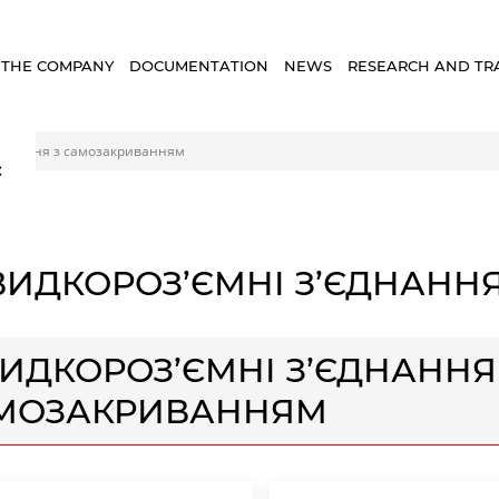
 THE COMPANY
DOCUMENTATION
NEWS
RESEARCH AND TR
’єднання з самозакриванням
×
ИДКОРОЗ’ЄМНІ З’ЄДНАНН
ИДКОРОЗ’ЄМНІ З’ЄДНАННЯ
МОЗАКРИВАННЯМ