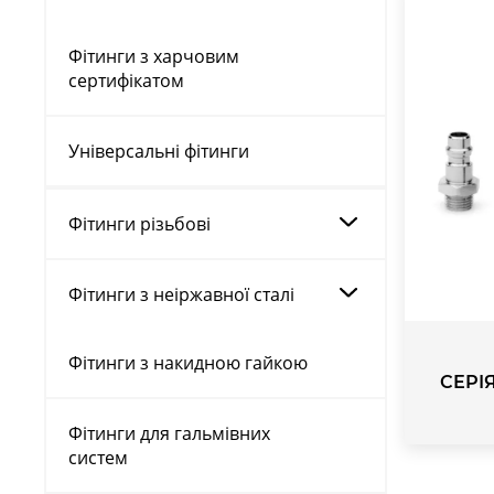
Фітинги з харчовим
сертифікатом
Універсальні фітинги
Фітинги різьбові
Фітинги з неіржавної сталі
Фітинги з накидною гайкою
СЕРІЯ
Фітинги для гальмівних
систем