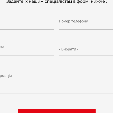
Задайте їх нашим спеціалістам в формі нижче :
Номер телефону
шта
- Вибрати -
рмація