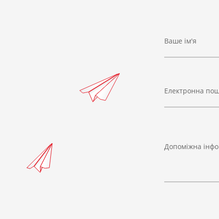
Ваше ім'я
Електронна по
Допоміжна інфо