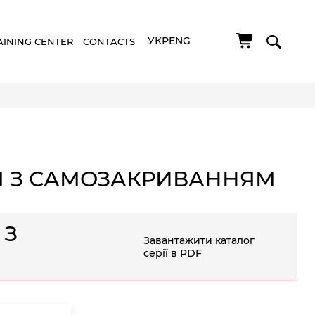
УКР
ENG
AINING CENTER
CONTACTS
Я З САМОЗАКРИВАННЯМ
 З
Завантажити каталог
серії в PDF