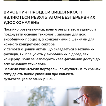
ВИРОБНИЧІ ПРОЦЕСИ ВИЩОЇ ЯКОСТІ
ЯВЛЯЮТЬСЯ РЕЗУЛЬТАТОМ БЕЗПЕРЕРВНИХ
УДОСКОНАЛЕНЬ
Постійно розвиваючись, вони є результатом здатності
поєднувати основні технології, загальні для всіх
виробничих процесів, з конкретними рішеннями для
кожного конкретного сектора.
У Camozzi є цінний актив, що складається з технічних
фахівців, які працюють у виробничих підрозділах
концерну. Вони забезпечують кваліфікований доступ до
всіх основних технологій.
Великий клієнтський портфель і присутність в 75 країнах
світу дають повне уявлення про кількість
вузькоспеціалізованих рішень.