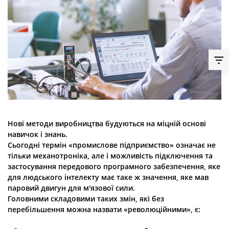
Нові методи виробництва будуються на міцній основі
навичок і знань.
Сьогодні термін «промислове підприємство» означає не
тільки механотроніка, але і можливість підключення та
застосування передового програмного забезпечення, яке
для людського інтелекту має таке ж значення, яке мав
паровий двигун для м'язової сили.
Головними складовими таких змін, які без
перебільшення можна назвати «революційними», є: