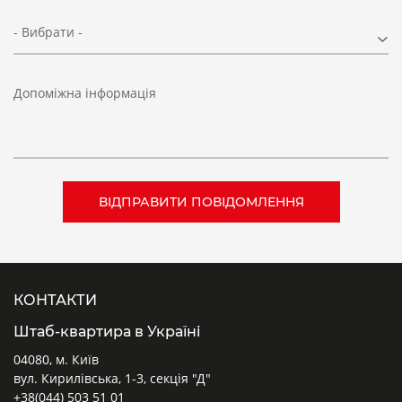
- Вибрати -
Допоміжна інформація
КОНТАКТИ
Штаб-квартира в Україні
04080, м. Київ
вул. Кирилівська, 1-3, секція "Д"
+38(044) 503 51 01