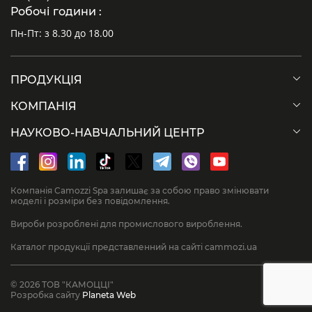
Робочі години :
Пн-Пт: з 8.30 до 18.00
ПРОДУКЦІЯ
КОМПАНІЯ
НАУКОВО-НАВЧАЛЬНИЙ ЦЕНТР
Компанія Camozzi Spa залишає за собою право змінювати
моделі і розміри без повідомлення.
Вироби розроблені для промислового вироблення.
Каталог продукції представленний на сайті cammozi.ua
© 2026 ТОВ "КАМОЦЦІ"
Розробка сайту
Planeta Web