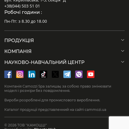
+38(044) 503 51 01
Робочі години :
Пн-Пт: з 8.30 до 18.00
ПРОДУКЦІЯ
КОМПАНІЯ
НАУКОВО-НАВЧАЛЬНИЙ ЦЕНТР
Компанія Camozzi Spa залишає за собою право змінювати
моделі і розміри без повідомлення.
Вироби розроблені для промислового вироблення.
Каталог продукції представленний на сайті cammozi.ua
© 2026 ТОВ "КАМОЦЦІ"