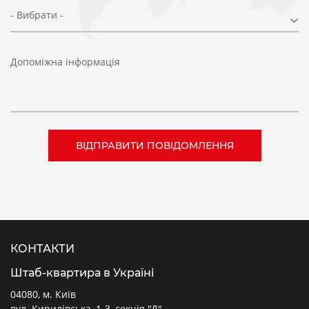
- Вибрати -
Допоміжна інформація
КОНТАКТИ
Штаб-квартира в Україні
04080, м. Київ
вул. Кирилівська, 1-3, секція "Д"