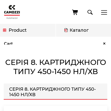
Skip
to
main
content
Product
Каталог
Breadcrumb
Серія 8. Картриджного типу 450-1450 Нл/хв
×
Cart
СЕРІЯ 8. КАРТРИДЖНОГО
ТИПУ 450-1450 НЛ/ХВ
СЕРІЯ 8. КАРТРИДЖНОГО ТИПУ 450-
1450 НЛ/ХВ