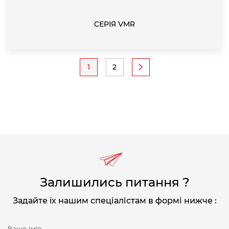
СЕРІЯ VMR
Pagination
1
2
Current
Page
page
Залишились питання ?
Задайте їх нашим спеціалістам в формі нижче :
Ваше ім'я