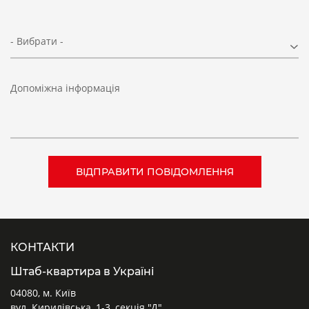
- Вибрати -
Допоміжна інформація
КОНТАКТИ
Штаб-квартира в Україні
04080, м. Київ
вул. Кирилівська, 1-3, секція "Д"