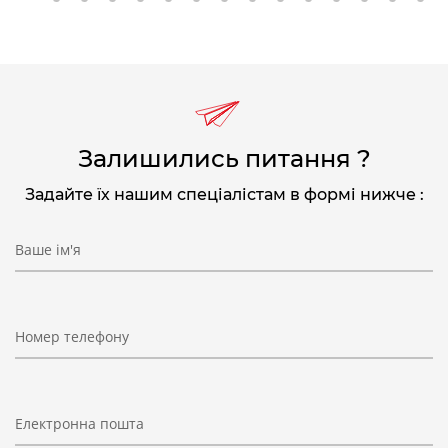
2
3
4
5
6
7
8
9
10
11
12
13
14
15
1
Залишились питання ?
Задайте їх нашим спеціалістам в формі нижче :
Ваше ім'я
Номер телефону
Електронна пошта