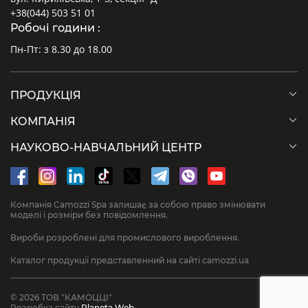
+38(044) 503 51 01
Робочі години :
Пн-Пт: з 8.30 до 18.00
ПРОДУКЦІЯ
КОМПАНІЯ
НАУКОВО-НАВЧАЛЬНИЙ ЦЕНТР
Компанія Camozzi Spa залишає за собою право змінювати
моделі і розміри без повідомлення.
Вироби розроблені для промислового вироблення.
Каталог продукції представленний на сайті camozzi.ua
© 2026 ТОВ "КАМОЦЦІ"
Розробка сайту
Planeta Web