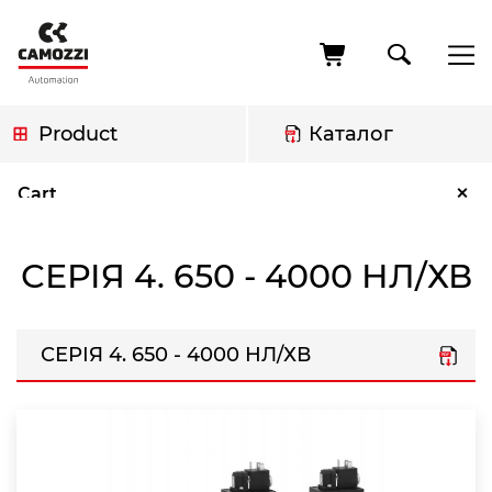
Skip
to
main
content
Product
Каталог
Breadcrumb
Серія 4. 650 - 4000 Нл/хв
×
Cart
СЕРІЯ 4. 650 - 4000 НЛ/ХВ
СЕРІЯ 4. 650 - 4000 НЛ/ХВ