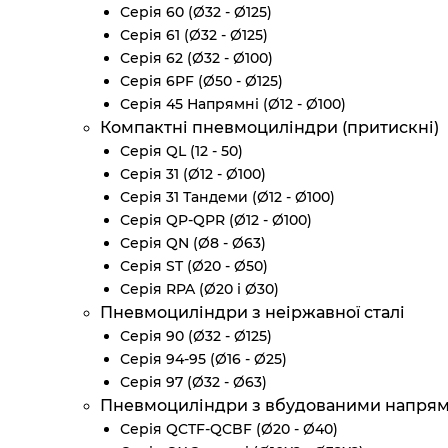
Серія 60 (Ø32 - Ø125)
Серія 61 (Ø32 - Ø125)
Серія 62 (Ø32 - Ø100)
Серія 6PF (Ø50 - Ø125)
Серія 45 Напрямні (Ø12 - Ø100)
Компактні пневмоциліндри (притискні)
Серія QL (12 - 50)
Серія 31 (Ø12 - Ø100)
Серія 31 Тандеми (Ø12 - Ø100)
Серія QP-QPR (Ø12 - Ø100)
Серія QN (Ø8 - Ø63)
Серія ST (Ø20 - Ø50)
Серія RPA (Ø20 і Ø30)
Пневмоциліндри з неіржавної сталі
Серія 90 (Ø32 - Ø125)
Серія 94-95 (Ø16 - Ø25)
Серія 97 (Ø32 - Ø63)
Пневмоциліндри з вбудованими напря
Серія QCTF-QCBF (Ø20 - Ø40)