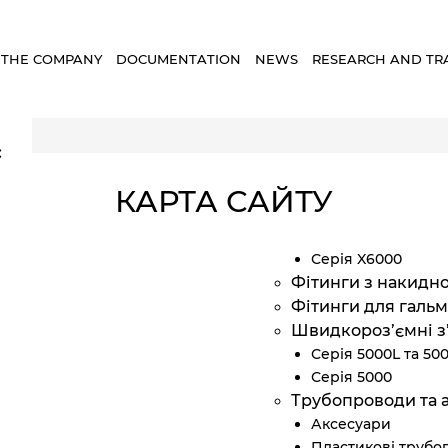
 THE COMPANY
DOCUMENTATION
NEWS
RESEARCH AND TR
×
КАРТА САЙТУ
Серія X6000
Фітинги з накидн
Фітинги для гальм
Швидкороз’ємні з
Серія 5000L та 50
Серія 5000
Трубопроводи та 
Аксесуари
Пластикові трубо