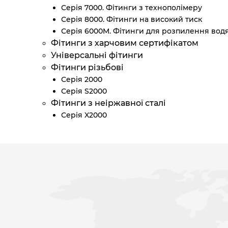
Серія 7000. Фітинги з технополімеру
Серія 8000. Фітинги на високий тиск
Серія 6000M. Фітинги для розпилення вод
Фітинги з харчовим сертифікатом
Універсальні фітинги
Фітинги різьбові
Серія 2000
Серія S2000
Фітинги з неіржавної сталі
Серія X2000