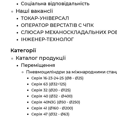
Cоціальна відповідальність
Наші вакансії
ТОКАР-УНІВЕРСАЛ
ОПЕРАТОР ВЕРСТАТІВ С ЧПК
СЛЮСАР МЕХАНОСКЛАДАЛЬНИХ РОБ
ІНЖЕНЕР-ТЕХНОЛОГ
Категорії
Каталог продукції
Переміщення
Пневмоциліндри за міжнародними стан
Серія 16-23-24-25 (Ø8 - Ø25)
Серія 63 (Ø32÷125)
Серія 32 (Ø20 - Ø125)
Серія 40 (Ø32 - Ø400)
Серія 40N3G (Ø50 - Ø250)
Серія 41 (Ø160 - Ø200)
Серія 47 (Ø32 - Ø63)