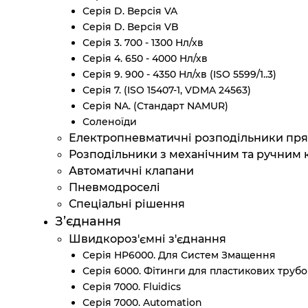
Серія D. Версія VA
Серія D. Версія VB
Серія 3. 700 - 1300 Нл/хв
Серія 4. 650 - 4000 Нл/хв
Серія 9. 900 - 4350 Нл/хв (ISO 5599/1..3)
Серія 7. (ISO 15407-1, VDMA 24563)
Серія NA. (Стандарт NAMUR)
Соленоїди
Електропневматичні розподільники прям
Розподільники з механічним та ручним
Автоматичні клапани
Пневмодроселі
Спеціальні рішення
З’єднання
Швидкороз'ємні з'єднання
Серія HP6000. Для Систем Змащення
Серія 6000. Фітинги для пластикових трубо
Серія 7000. Fluidics
Серія 7000. Automation