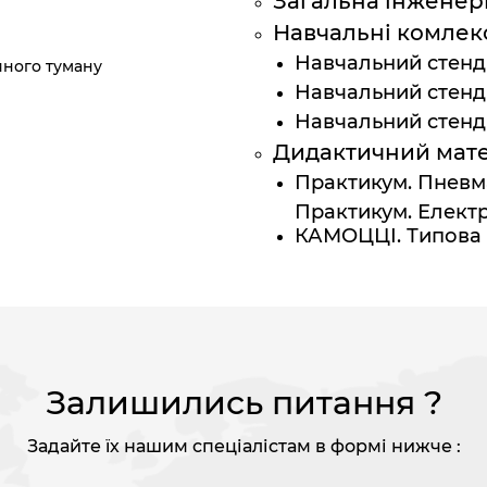
Загальна інженер
Навчальні комлек
Навчальний стенд
яного туману
Навчальний стенд
Навчальний стен
Дидактичний мате
Практикум. Пневма
Практикум. Елект
КАМОЦЦІ. Типова 
Залишились питання ?
Задайте їх нашим спеціалістам в формі нижче :