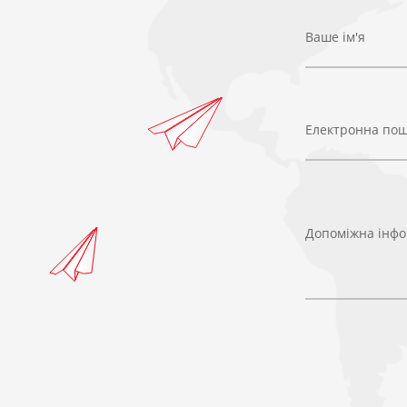
Ваше ім'я
Електронна по
Допоміжна інфо