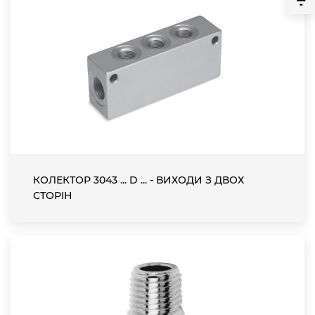
КОЛЕКТОР 3043 ... D ... - ВИХОДИ З ДВОХ
СТОРІН