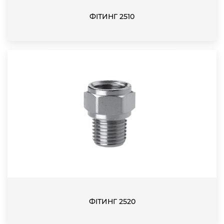
ФІТИНГ 2510
ФІТИНГ 2520