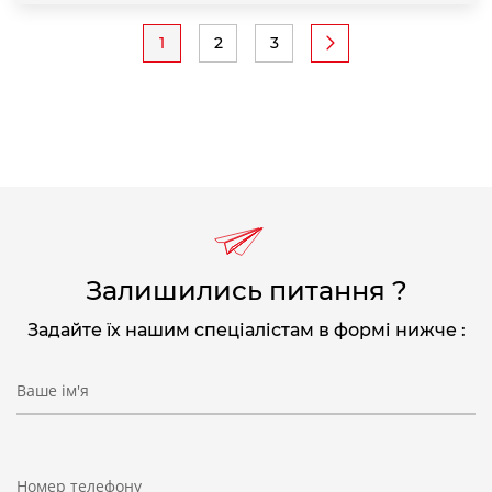
Розбивка
1
2
3
Поточна
Page
Page
на
сторінка
сторінки
Залишились питання ?
Задайте їх нашим спеціалістам в формі нижче :
Ваше ім'я
Номер телефону