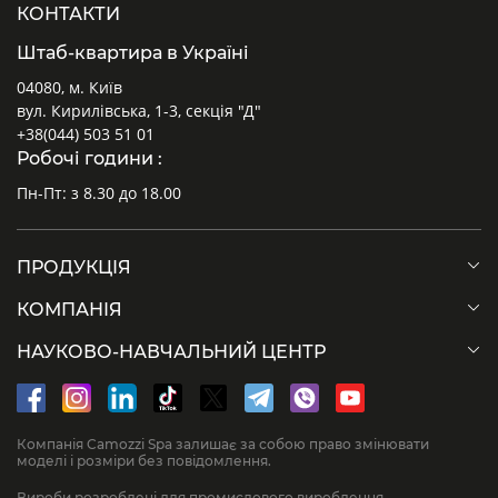
КОНТАКТИ
Штаб-квартира в Україні
04080, м. Київ
вул. Кирилівська, 1-3, секція "Д"
+38(044) 503 51 01
Робочі години :
Пн-Пт: з 8.30 до 18.00
ПРОДУКЦІЯ
КОМПАНІЯ
НАУКОВО-НАВЧАЛЬНИЙ ЦЕНТР
Компанія Camozzi Spa залишає за собою право змінювати
моделі і розміри без повідомлення.
Вироби розроблені для промислового вироблення.