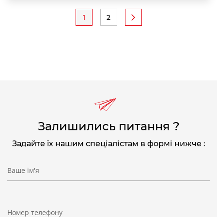
Розбивка
1
2
Поточна
Page
на
сторінка
сторінки
Залишились питання ?
Задайте їх нашим спеціалістам в формі нижче :
Ваше ім'я
Номер телефону