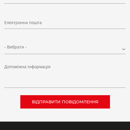
Електронна пошта
- Вибрати -
Допоміжна інформація