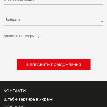
- Вибрати -
Допоміжна інформація
КОНТАКТИ
Штаб-квартира в Україні
04080, м. Київ