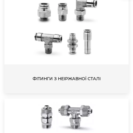
ФІТИНГИ З НЕІРЖАВНОЇ СТАЛІ