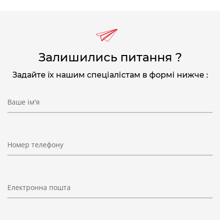
Залишились питання ?
Задайте їх нашим спеціалістам в формі нижче :
Ваше ім'я
Номер телефону
Електронна пошта