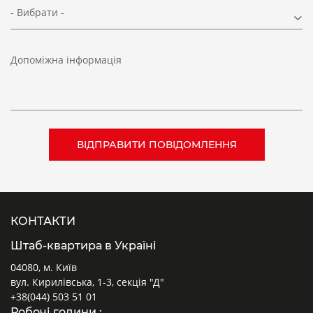
- Вибрати -
Допоміжна інформація
КОНТАКТИ
Штаб-квартира в Україні
04080, м. Київ
вул. Кирилівська, 1-3, секція "Д"
+38(044) 503 51 01
Робочі години :