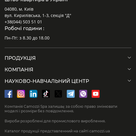
04080, м. Київ
вул. Кирилівська, 1-3, секція "Д"
+38(044) 503 51 01
Робочі години :
Пн-Пт: з 8.30 до 18.00
ПРОДУКЦІЯ
КОМПАНІЯ
НАУКОВО-НАВЧАЛЬНИЙ ЦЕНТР
Компанія Camozzi Spa залишає за собою право змінювати
моделі і розміри без повідомлення.
Вироби розроблені для промислового вироблення.
Каталог продукції представленний на сайті camozzi.ua