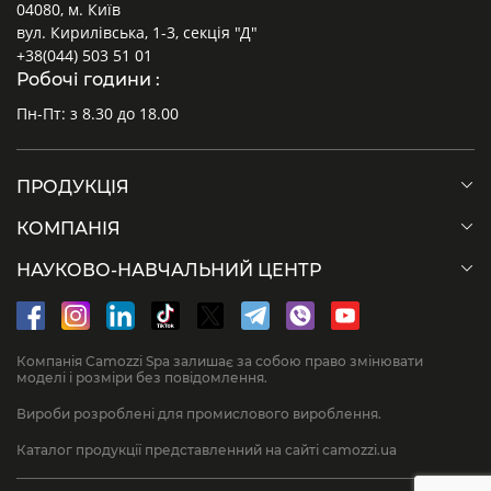
04080, м. Київ
вул. Кирилівська, 1-3, секція "Д"
+38(044) 503 51 01
Робочі години :
Пн-Пт: з 8.30 до 18.00
ПРОДУКЦІЯ
КОМПАНІЯ
НАУКОВО-НАВЧАЛЬНИЙ ЦЕНТР
Компанія Camozzi Spa залишає за собою право змінювати
моделі і розміри без повідомлення.
Вироби розроблені для промислового вироблення.
Каталог продукції представленний на сайті camozzi.ua