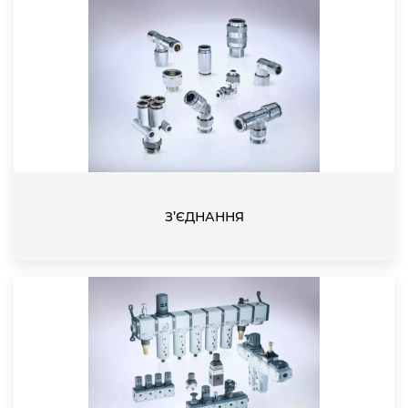
З’ЄДНАННЯ