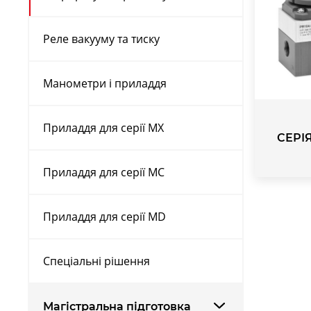
Реле вакууму та тиску
Манометри і приладдя
Приладдя для серії MX
СЕРІ
Приладдя для серії MC
Приладдя для серії MD
Спеціальні рішення
Магістральна підготовка