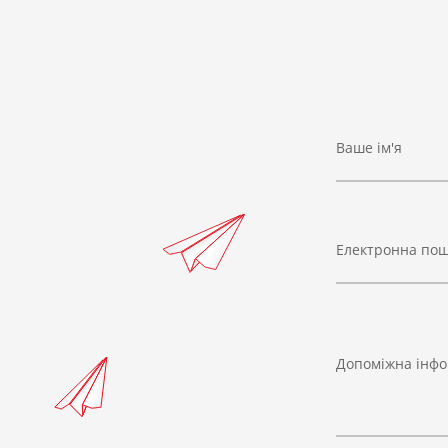
Ваше ім'я
Електронна по
Допоміжна інфо