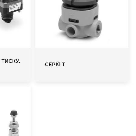
 ТИСКУ.
СЕРІЯ T