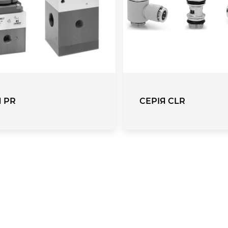
Я PR
СЕРІЯ CLR