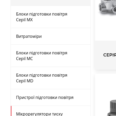
Блоки підготовки повітря
Серії MX
Витратоміри
Блоки підготовки повітря
СЕРІ
Серії MC
Блоки підготовки повітря
Серії MD
Пристрої підготовки повітря
Мікрорегулятори тиску