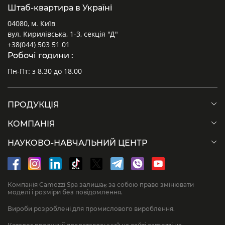
Штаб-квартира в Україні
04080, м. Київ
вул. Кирилівська, 1-3, секція "Д"
+38(044) 503 51 01
Робочі години :
Пн-Пт: з 8.30 до 18.00
ПРОДУКЦІЯ
КОМПАНІЯ
НАУКОВО-НАВЧАЛЬНИЙ ЦЕНТР
Компанія Camozzi Spa залишає за собою право змінювати
моделі і розміри без повідомлення.
Вироби розроблені для промислового вироблення.