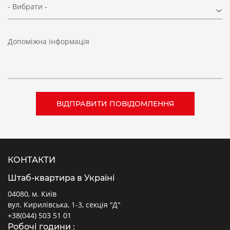
- Вибрати -
Допоміжна інформація
КОНТАКТИ
Штаб-квартира в Україні
04080, м. Київ
вул. Кирилівська, 1-3, секція "Д"
+38(044) 503 51 01
Робочі години :