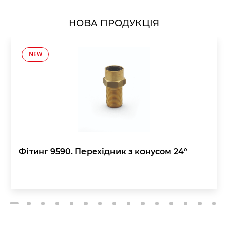
НОВА ПРОДУКЦІЯ
NEW
Фітинг 9590. Перехідник з конусом 24°
2
3
4
5
6
7
8
9
10
11
12
13
14
15
1