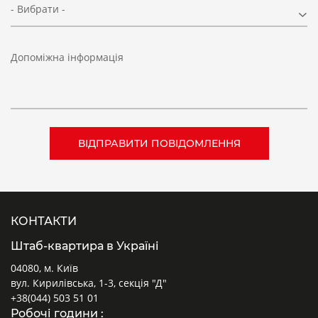
- Вибрати -
Допоміжна інформація
КОНТАКТИ
Штаб-квартира в Україні
04080, м. Київ
вул. Кирилівська, 1-3, секція "Д"
+38(044) 503 51 01
Робочі години :