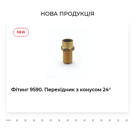
НОВА ПРОДУКЦІЯ
NEW
Фітинг 9590. Перехідник з конусом 24°
2
3
4
5
6
7
8
9
10
11
12
13
14
15
1