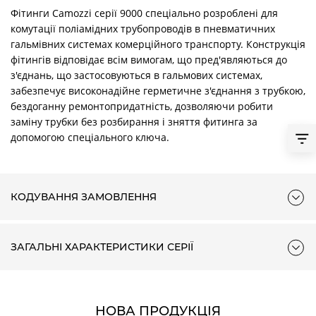
Фітинги Camozzi серії 9000 спеціально розроблені для
комутації поліамідних трубопроводів в пневматичних
гальмівних системах комерційного транспорту. Конструкція
фітингів відповідає всім вимогам, що пред'являються до
з'єднань, що застосовуються в гальмових системах,
забезпечує високонадійне герметичне з'єднання з трубкою,
бездоганну ремонтопридатність, дозволяючи робити
заміну трубки без розбирання і зняття фитинга за
допомогою спеціального ключа.
КОДУВАННЯ ЗАМОВЛЕННЯ
ЗАГАЛЬНІ ХАРАКТЕРИСТИКИ СЕРІЇ
НОВА ПРОДУКЦІЯ