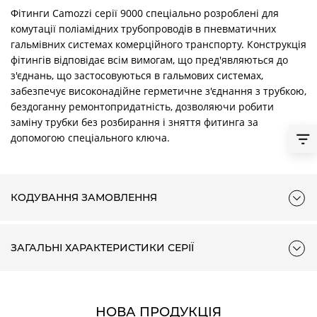
Фітинги Camozzi серії 9000 спеціально розроблені для
комутації поліамідних трубопроводів в пневматичних
гальмівних системах комерційного транспорту. Конструкція
фітингів відповідає всім вимогам, що пред'являються до
з'єднань, що застосовуються в гальмових системах,
забезпечує високонадійне герметичне з'єднання з трубкою,
бездоганну ремонтопридатність, дозволяючи робити
заміну трубки без розбирання і зняття фитинга за
допомогою спеціального ключа.
КОДУВАННЯ ЗАМОВЛЕННЯ
ЗАГАЛЬНІ ХАРАКТЕРИСТИКИ СЕРІЇ
НОВА ПРОДУКЦІЯ