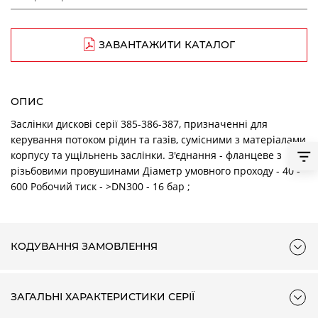
ЗАВАНТАЖИТИ КАТАЛОГ
ОПИС
Заслінки дискові серії 385-386-387, призначенні для
керування потоком рідин та газів, сумісними з матеріалами
корпусу та ущільнень заслінки. З'єднання - фланцеве з
різьбовими провушинами Діаметр умовного проходу - 40 -
600 Робочий тиск - >DN300 - 16 бар ;
КОДУВАННЯ ЗАМОВЛЕННЯ
ЗАГАЛЬНІ ХАРАКТЕРИСТИКИ СЕРІЇ