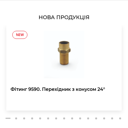
НОВА ПРОДУКЦІЯ
NEW
Фітинг 9590. Перехідник з конусом 24°
2
3
4
5
6
7
8
9
10
11
12
13
14
15
1