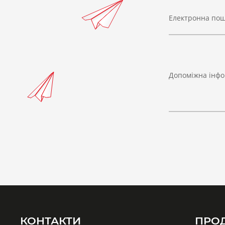
Електронна по
Допоміжна інфо
КОНТАКТИ
ПРО