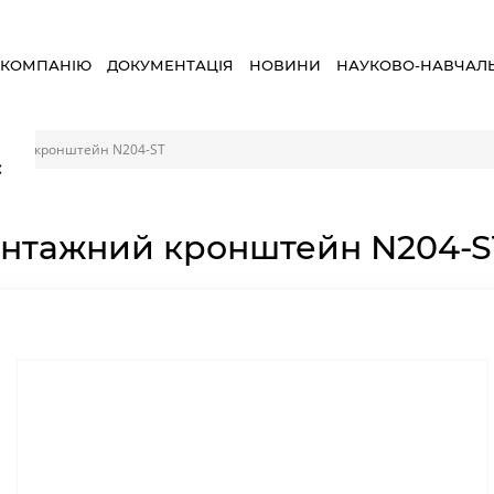
 КОМПАНІЮ
ДОКУМЕНТАЦІЯ
НОВИНИ
НАУКОВО-НАВЧАЛ
ний кронштейн N204-ST
×
нтажний кронштейн N204-S