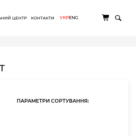
УКР
ENG
ЬНИЙ ЦЕНТР
КОНТАКТИ
T
ПАРАМЕТРИ СОРТУВАННЯ: