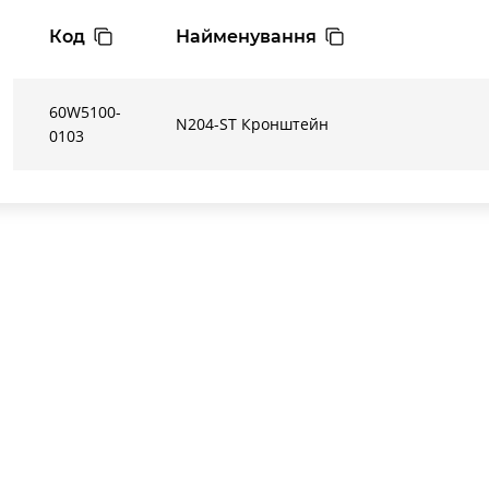
Код
Найменування
60W5100-
N204-ST Кронштейн
0103