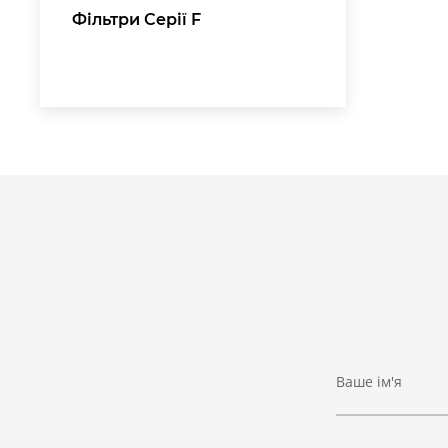
Фільтри Серії F
Ваше ім'я