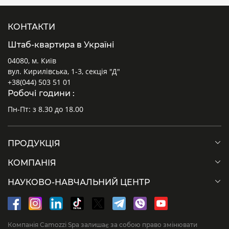
КОНТАКТИ
Штаб-квартира в Україні
04080, м. Київ
вул. Кирилівська, 1-3, секція "Д"
+38(044) 503 51 01
Робочі години :
Пн-Пт: з 8.30 до 18.00
ПРОДУКЦІЯ
КОМПАНІЯ
НАУКОВО-НАВЧАЛЬНИЙ ЦЕНТР
Компанія Camozzi Spa залишає за собою право змінювати