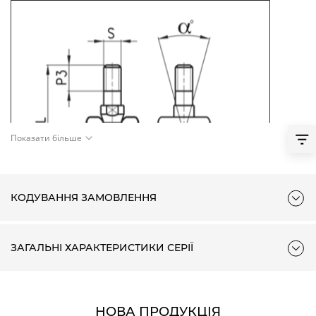
Показати більше
КОДУВАННЯ ЗАМОВЛЕННЯ
ЗАГАЛЬНІ ХАРАКТЕРИСТИКИ СЕРІЇ
Мод.
Ø
S
50-63
M16x1.5
GY-50-63
НОВА ПРОДУКЦІЯ
80-100
M20x1.5
GY-80-100