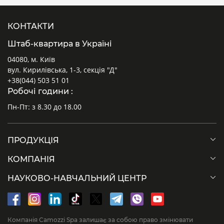
КОНТАКТИ
Штаб-квартира в Україні
04080, м. Київ
вул. Кирилівська, 1-3, секція "Д"
+38(044) 503 51 01
Робочі години :
Пн-Пт: з 8.30 до 18.00
ПРОДУКЦІЯ
КОМПАНІЯ
НАУКОВО-НАВЧАЛЬНИЙ ЦЕНТР
Компанія Camozzi Spa залишає за собою право змінювати