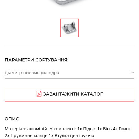
ПАРАМЕТРИ СОРТУВАННЯ:
Діаметр пневмоциліндра
ЗАВАНТАЖИТИ КАТАЛОГ
ОПИС
Матеріал: алюміній. У комплекті: 1х Підвіс 1х Вісь 4х Гвинт
2х Пружинне кільце 1х Втулка центруюча