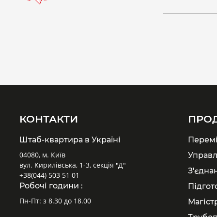
КОНТАКТИ
ПРО
Штаб-квартира в Україні
Перем
04080, м. Київ
Управл
вул. Кирилівська, 1-3, секція "Д"
З'єдна
+38(044) 503 51 01
Робочі години :
Підгот
Пн-Пт: з 8.30 до 18.00
Магіст