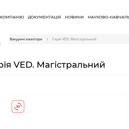
 КОМПАНІЮ
ДОКУМЕНТАЦІЯ
НОВИНИ
НАУКОВО-НАВЧАЛ
Вакуумні ежектори
Серія VED. Магістральний
×
рія VED. Магістральний