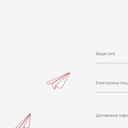
Ваше ім'я
Електронна по
Допоміжна інфо