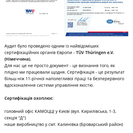
Аудит було проведено одним із найвідоміших
сертифікаційних органів Європи -
TÜV Thüringen e.V.
(Німеччина).
Для нас це не просто документ - це визнання того, як
плідно ми працювали щодня. Сертифікація - це результат
більш ніж 11-річної наполегливої праці та безперервного
вдосконалення системи управління якістю.
Сертифікація охоплює:
головний офіс КАМОЦЦІ у Києві (вул. Кирилівська, 1-3,
секція "Д")
наше виробництво у смт. Калинівка (Броварський район)