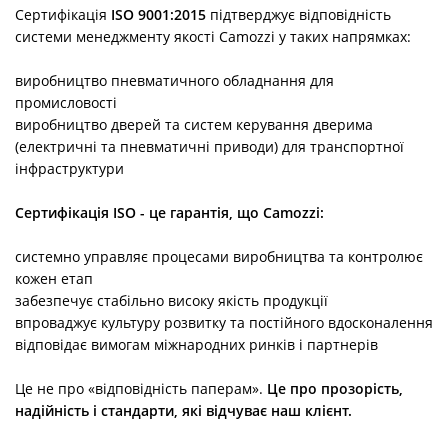
Сертифікація
ISO 9001:2015
підтверджує відповідність
системи менеджменту якості Camozzi у таких напрямках:
виробництво пневматичного обладнання для
промисловості
виробництво дверей та систем керування дверима
(електричні та пневматичні приводи) для транспортної
інфраструктури
Сертифікація ISO - це гарантія, що Camozzi:
системно управляє процесами виробництва та контролює
кожен етап
забезпечує стабільно високу якість продукції
впроваджує культуру розвитку та постійного вдосконалення
відповідає вимогам міжнародних ринків і партнерів
Це не про «відповідність паперам».
Це про прозорість,
надійність і стандарти, які відчуває наш клієнт.