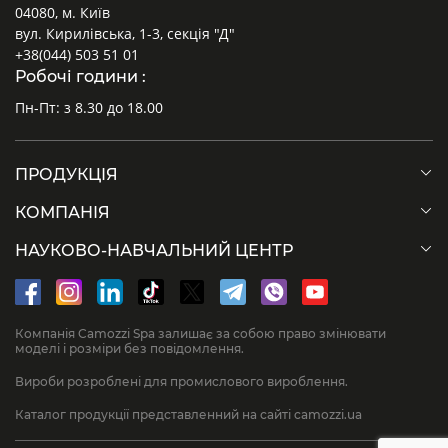
04080, м. Київ
вул. Кирилівська, 1-3, секція "Д"
+38(044) 503 51 01
Робочі години :
Пн-Пт: з 8.30 до 18.00
ПРОДУКЦІЯ
КОМПАНІЯ
НАУКОВО-НАВЧАЛЬНИЙ ЦЕНТР
Компанія Camozzi Spa залишає за собою право змінювати
моделі і розміри без повідомлення.
Вироби розроблені для промислового вироблення.
Каталог продукції представленний на сайті camozzi.ua